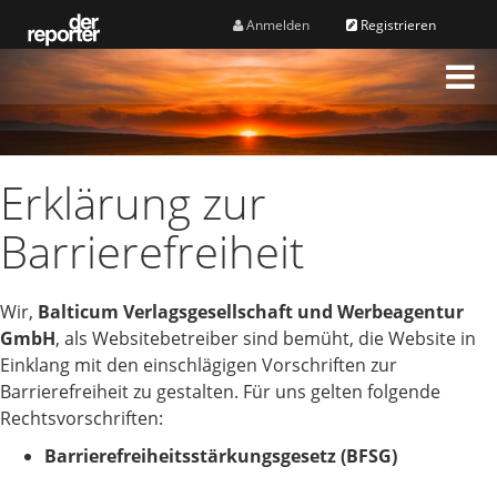
Anmelden
Registrieren
M
e
n
ü
Erklärung zur
Barrierefreiheit
Wir,
Balticum Verlagsgesellschaft und Werbeagentur
GmbH
, als Websitebetreiber sind bemüht, die Website in
Einklang mit den einschlägigen Vorschriften zur
Barrierefreiheit zu gestalten. Für uns gelten folgende
Rechtsvorschriften:
Barrierefreiheitsstärkungsgesetz (BFSG)