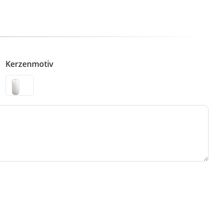
Kerzenmotiv