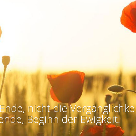
Ende, nicht die Vergänglichkei
ende, Beginn der Ewigkeit.