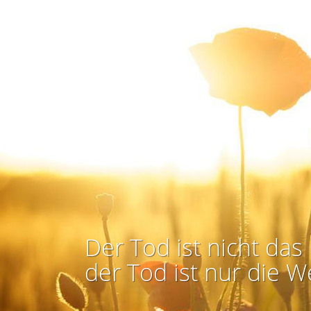
Der Tod ist nicht das 
der Tod ist nur die W