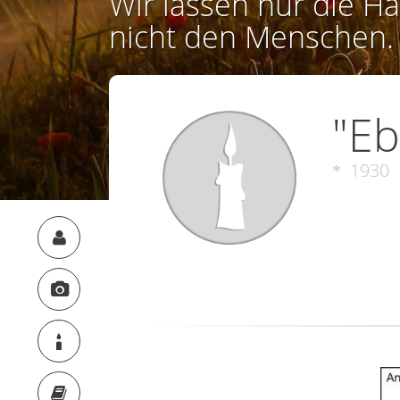
Wir lassen nur die Ha
nicht den Menschen.
"Eb
1930