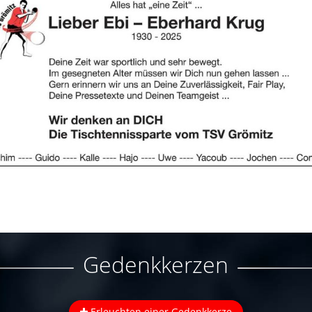
Gedenkkerzen
Erleuchten einer Gedenkkerze