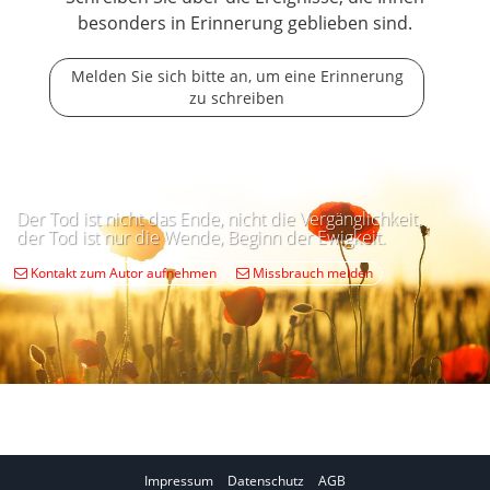
besonders in Erinnerung geblieben sind.
Melden Sie sich bitte an, um eine Erinnerung
zu schreiben
Der Tod ist nicht das Ende, nicht die Vergänglichkeit,
der Tod ist nur die Wende, Beginn der Ewigkeit.
Kontakt zum Autor aufnehmen
Missbrauch melden
Impressum
Datenschutz
AGB