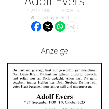
Adolf Evers
24.09.1938
09.10.2025
Oldenburg in Holstein
Anzeige