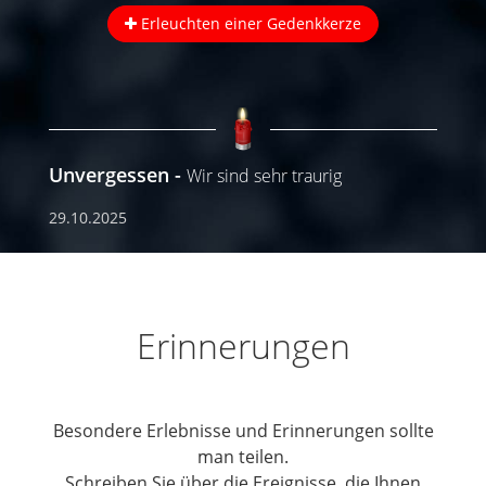
Erleuchten einer Gedenkkerze
Unvergessen
Wir sind sehr traurig
29.10.2025
Erinnerungen
Besondere Erlebnisse und Erinnerungen sollte
man teilen.
Schreiben Sie über die Ereignisse, die Ihnen