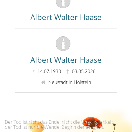
Albert Walter Haase
Albert Walter Haase
14.07.1938
03.05.2026
Neustadt in Holstein
Der Tod ist nicht das Ende, nicht die Vergänglichkeit,
der Tod ist nur die Wende, Beginn der Ewigkeit.