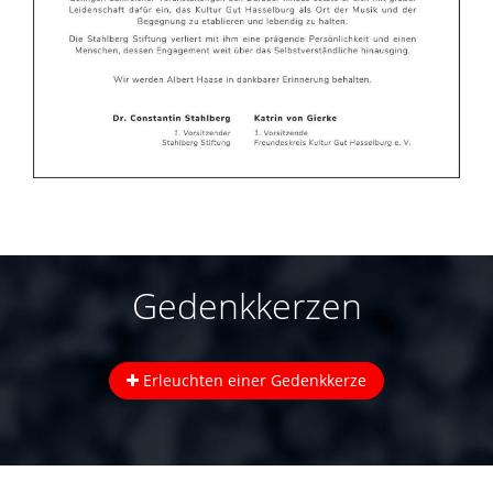
Gedenkkerzen
Erleuchten einer Gedenkkerze