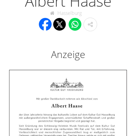
Albert Haase
Hasselburg
Anzeige