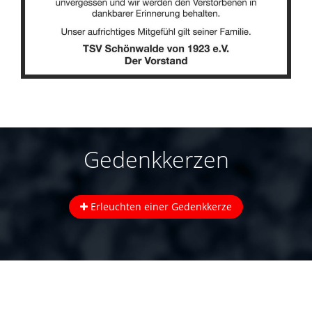
Gedenkkerzen
Erleuchten einer Gedenkkerze