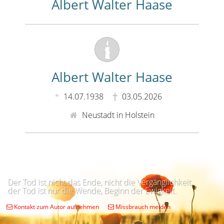
Albert Walter Haase
Albert Walter Haase
14.07.1938
03.05.2026
Neustadt in Holstein
Der Tod ist nicht das Ende, nicht die Vergänglichkeit,
der Tod ist nur die Wende, Beginn der Ewigkeit.
Kontakt zum Autor aufnehmen
Missbrauch melden