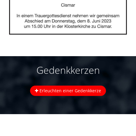
Gedenkkerzen
Erleuchten einer Gedenkkerze