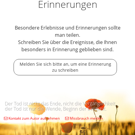
Erinnerungen
Besondere Erlebnisse und Erinnerungen sollte
man teilen.
Schreiben Sie über die Ereignisse, die Ihnen
besonders in Erinnerung geblieben sind.
Melden Sie sich bitte an, um eine Erinnerung
zu schreiben
Der Tod ist nicht das Ende, nicht die Vergänglichkeit,
der Tod ist nur die Wende, Beginn der Ewigkeit.
Kontakt zum Autor aufnehmen
Missbrauch melden