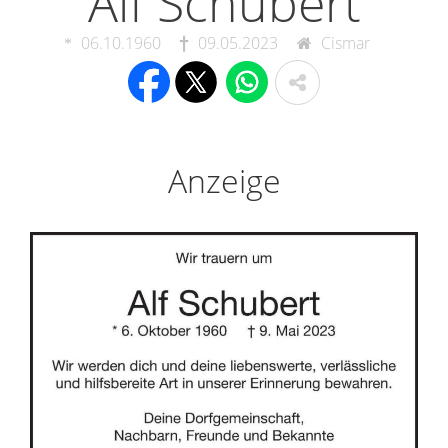
Alf Schubert
06.10.1960
09.05.2023
Cismar
Anzeige