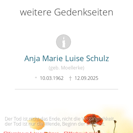
weitere Gedenkseiten
Anja Marie Luise Schulz
(geb. Moellerke)
10.03.1962
12.09.2025
Der Tod ist nicht das Ende, nicht die Vergänglichkeit,
der Tod ist nur die Wende, Beginn der Ewigkeit.