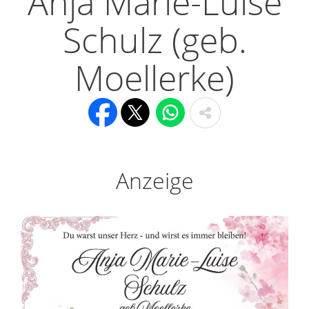
Anja Marie-Luise
Schulz (geb.
Moellerke)
Anzeige