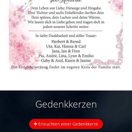
Gedenkkerzen
Erleuchten einer Gedenkkerze