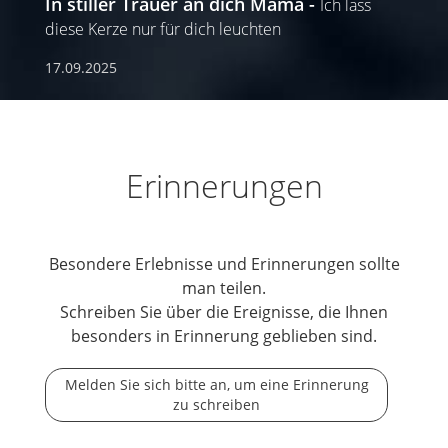
In stiller Trauer an dich Mama
Ich lass
diese Kerze nur für dich leuchten
17.09.2025
Erinnerungen
Besondere Erlebnisse und Erinnerungen sollte
man teilen.
Schreiben Sie über die Ereignisse, die Ihnen
besonders in Erinnerung geblieben sind.
Melden Sie sich bitte an, um eine Erinnerung
zu schreiben