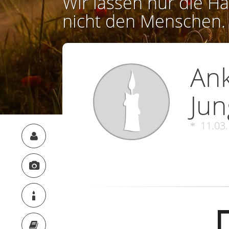
Wir lassen nur die Ha
nicht den Menschen.
An
Jun
11.03