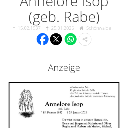
Annelore Isop
(geb. Rabe)
15.02.1937
25.01.2026
Schönwalde
Anzeige