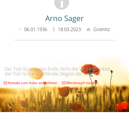
Arno Sager
06.01.1936
18.03.2023
Grömitz
Der Tod ist nicht das Ende, nicht die Vergänglichkeit,
der Tod ist nur die Wende, Beginn der Ewigkeit.
Kontakt zum Autor aufnehmen
Missbrauch melden