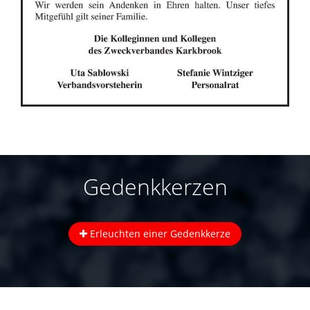
Gedenkkerzen
Erleuchten einer Gedenkkerze