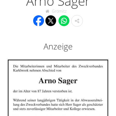
Arno Sager
Grömitz
Anzeige