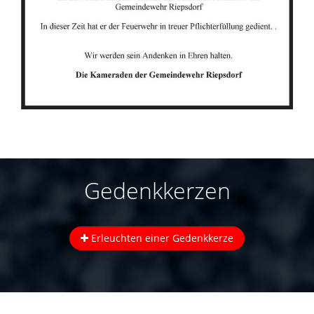
Gedenkkerzen
Erleuchten einer Gedenkkerze