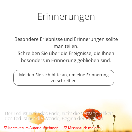
Erinnerungen
Besondere Erlebnisse und Erinnerungen sollte
man teilen.
Schreiben Sie über die Ereignisse, die Ihnen
besonders in Erinnerung geblieben sind.
Melden Sie sich bitte an, um eine Erinnerung
zu schreiben
Der Tod ist nicht das Ende, nicht die Vergänglichkeit,
der Tod ist nur die Wende, Beginn der Ewigkeit.
Kontakt zum Autor aufnehmen
Missbrauch melden