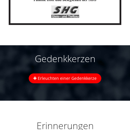
Gedenkkerzen
Erleuchten einer Gedenkkerze
Erinnerungen