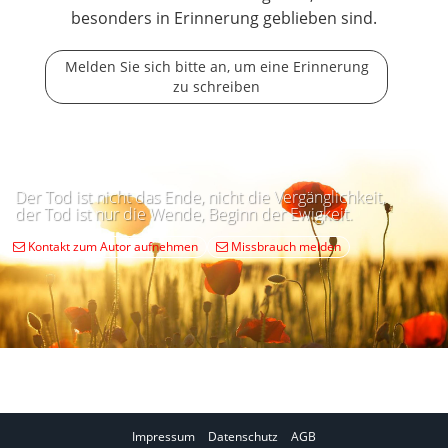
besonders in Erinnerung geblieben sind.
Melden Sie sich bitte an, um eine Erinnerung
zu schreiben
Der Tod ist nicht das Ende, nicht die Vergänglichkeit,
der Tod ist nur die Wende, Beginn der Ewigkeit.
Kontakt zum Autor aufnehmen
Missbrauch melden
Impressum
Datenschutz
AGB