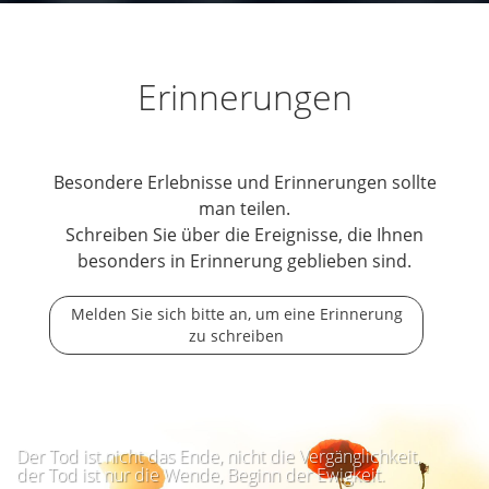
Erinnerungen
Besondere Erlebnisse und Erinnerungen sollte
man teilen.
Schreiben Sie über die Ereignisse, die Ihnen
besonders in Erinnerung geblieben sind.
Melden Sie sich bitte an, um eine Erinnerung
zu schreiben
Der Tod ist nicht das Ende, nicht die Vergänglichkeit,
der Tod ist nur die Wende, Beginn der Ewigkeit.