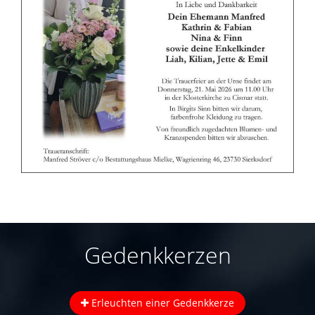
Gedenkkerzen
Erleuchten einer Gedenkkerze