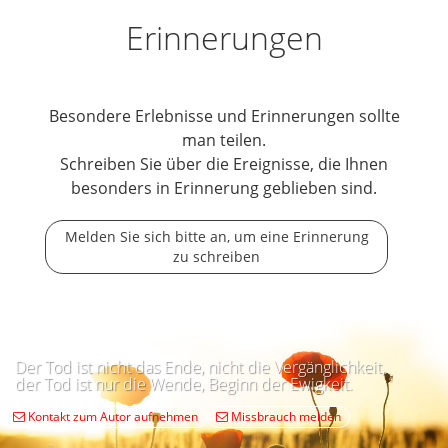
Erinnerungen
Besondere Erlebnisse und Erinnerungen sollte
man teilen.
Schreiben Sie über die Ereignisse, die Ihnen
besonders in Erinnerung geblieben sind.
Melden Sie sich bitte an, um eine Erinnerung
zu schreiben
Der Tod ist nicht das Ende, nicht die Vergänglichkeit,
der Tod ist nur die Wende, Beginn der Ewigkeit.
Kontakt zum Autor aufnehmen
Missbrauch melden