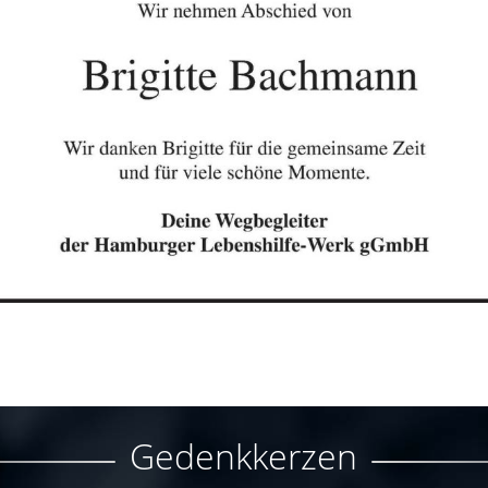
Gedenkkerzen