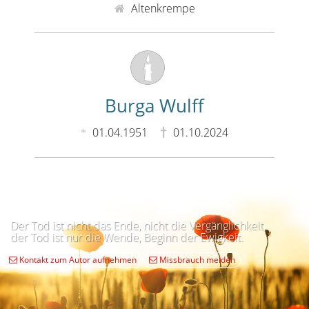
Altenkrempe
Burga Wulff
01.04.1951
01.10.2024
Der Tod ist nicht das Ende, nicht die Vergänglichkeit,
der Tod ist nur die Wende, Beginn der Ewigkeit.
Kontakt zum Autor aufnehmen
Missbrauch melden