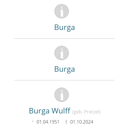
Burga
Burga
Burga Wulff
(geb. Pretzel)
01.04.1951
01.10.2024