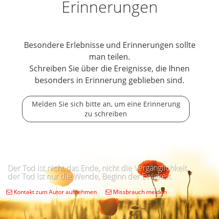
Erinnerungen
Besondere Erlebnisse und Erinnerungen sollte
man teilen.
Schreiben Sie über die Ereignisse, die Ihnen
besonders in Erinnerung geblieben sind.
Melden Sie sich bitte an, um eine Erinnerung
zu schreiben
Der Tod ist nicht das Ende, nicht die Vergänglichkeit,
der Tod ist nur die Wende, Beginn der Ewigkeit.
Kontakt zum Autor aufnehmen
Missbrauch melden