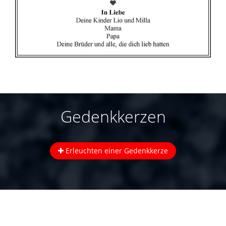
Gedenkkerzen
Erleuchten einer Gedenkkerze