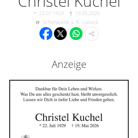
Christel Kuchel
22.07.1929
19.05.2026
Schönwalde a. B., Lübeck
Anzeige