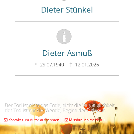
Dieter Stünkel
Dieter Asmuß
29.07.1940
12.01.2026
Der Tod ist nicht das Ende, nicht die Vergänglichkeit,
der Tod ist nur die Wende, Beginn der Ewigkeit.
Kontakt zum Autor aufnehmen
Missbrauch melden