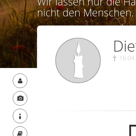
Wir lassen nur die Ha
nicht den Menschen.
Die
16.04