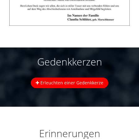
Gedenkkerzen
Erleuchten einer Gedenkkerze
Erinnerungen