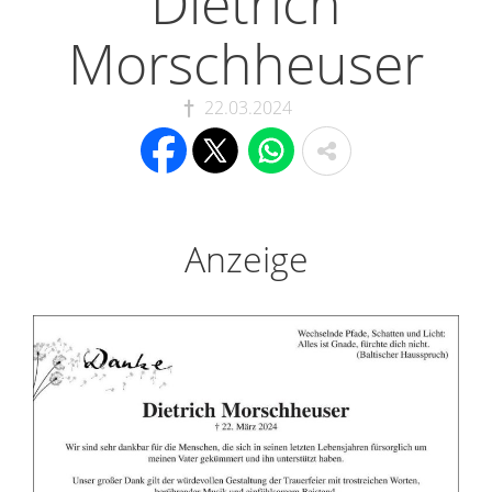
Dietrich
Morschheuser
22.03.2024
Anzeige