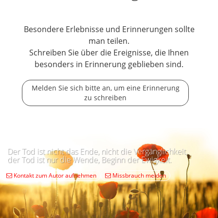
Besondere Erlebnisse und Erinnerungen sollte
man teilen.
Schreiben Sie über die Ereignisse, die Ihnen
besonders in Erinnerung geblieben sind.
Melden Sie sich bitte an, um eine Erinnerung
zu schreiben
Der Tod ist nicht das Ende, nicht die Vergänglichkeit,
der Tod ist nur die Wende, Beginn der Ewigkeit.
Kontakt zum Autor aufnehmen
Missbrauch melden