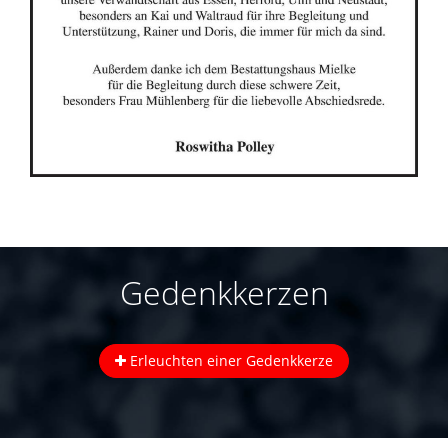
Gedenkkerzen
Erleuchten einer Gedenkkerze