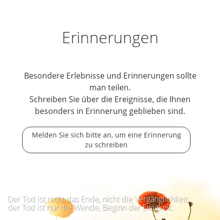
Erinnerungen
Besondere Erlebnisse und Erinnerungen sollte
man teilen.
Schreiben Sie über die Ereignisse, die Ihnen
besonders in Erinnerung geblieben sind.
Melden Sie sich bitte an, um eine Erinnerung
zu schreiben
Der Tod ist nicht das Ende, nicht die Vergänglichkeit,
der Tod ist nur die Wende, Beginn der Ewigkeit.