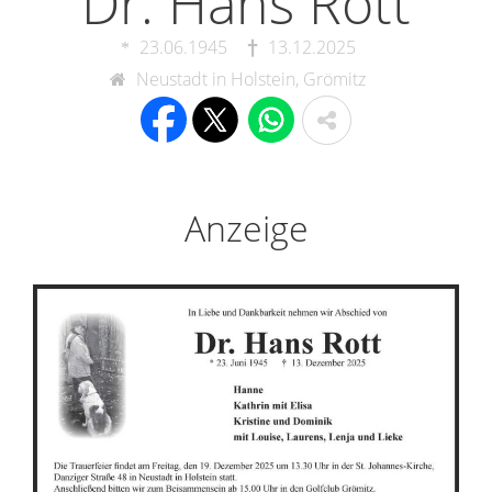
Dr. Hans Rott
23.06.1945
13.12.2025
Neustadt in Holstein, Grömitz
Anzeige