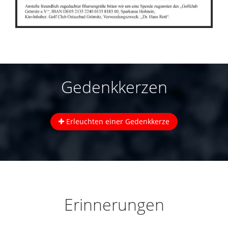
Gedenkkerzen
Erleuchten einer Gedenkkerze
Erinnerungen