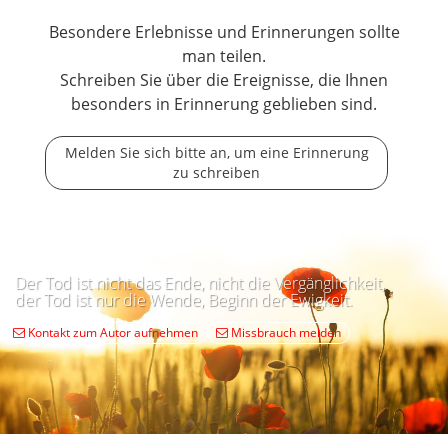
Besondere Erlebnisse und Erinnerungen sollte
man teilen.
Schreiben Sie über die Ereignisse, die Ihnen
besonders in Erinnerung geblieben sind.
Melden Sie sich bitte an, um eine Erinnerung
zu schreiben
Der Tod ist nicht das Ende, nicht die Vergänglichkeit,
der Tod ist nur die Wende, Beginn der Ewigkeit.
Kontakt zum Autor aufnehmen
Missbrauch melden