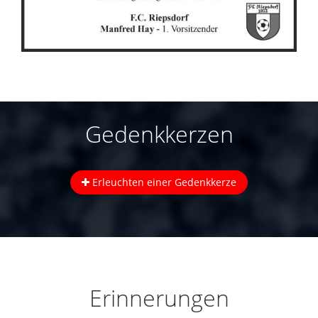
Gedenkkerzen
Erleuchten einer Gedenkkerze
Erinnerungen