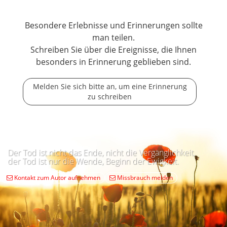
Besondere Erlebnisse und Erinnerungen sollte
man teilen.
Schreiben Sie über die Ereignisse, die Ihnen
besonders in Erinnerung geblieben sind.
Melden Sie sich bitte an, um eine Erinnerung
zu schreiben
Der Tod ist nicht das Ende, nicht die Vergänglichkeit,
der Tod ist nur die Wende, Beginn der Ewigkeit.
Kontakt zum Autor aufnehmen
Missbrauch melden