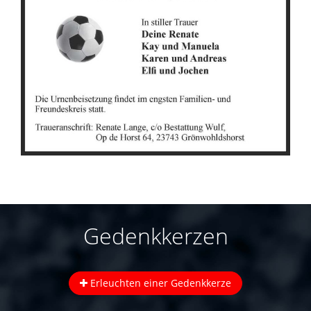
Gedenkkerzen
Erleuchten einer Gedenkkerze