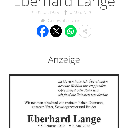
Eberhard Lange
05.02.1939
02.05.2026
Grönwohldshorst
Anzeige