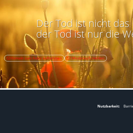
Der Tod ist nicht das 
der Tod ist nur die W
Kontakt zum Autor aufnehmen
Missbrauch melden
Nutzbarkeit:
Barri