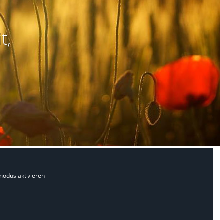
t,
modus aktivieren