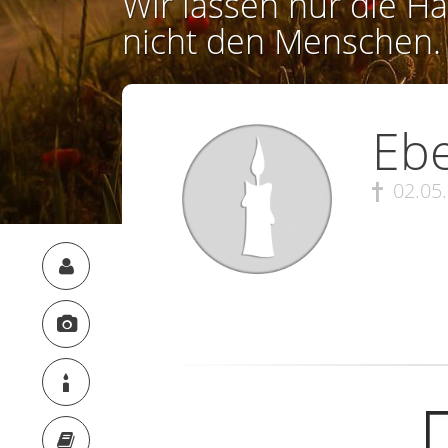
Wir lassen nur die Ha
nicht den Menschen.
Eb
02.05