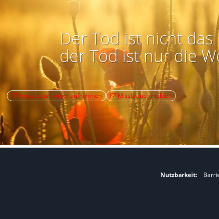
Der Tod ist nicht das 
der Tod ist nur die W
Kontakt zum Autor aufnehmen
Missbrauch melden
Nutzbarkeit:
Barri