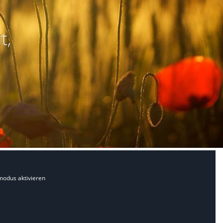
t,
modus aktivieren