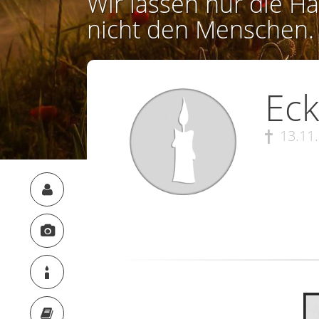
Wir lassen nur die Ha
nicht den Menschen.
Eck
13.11