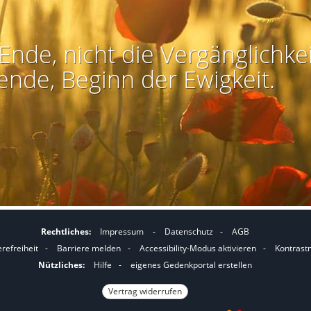
Ende, nicht die Vergänglichkei
ende, Beginn der Ewigkeit.
Rechtliches:
Impressum
-
Datenschutz
-
AGB
I
I
erefreiheit
-
Barriere melden
-
Accessibility-Modus aktivieren
-
Kontrast
m
m
Nützliches:
Hilfe
-
eigenes Gedenkportal erstellen
A
K
Vertrag widerrufen
c
o