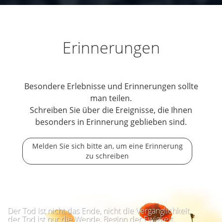
Erinnerungen
Besondere Erlebnisse und Erinnerungen sollte
man teilen.
Schreiben Sie über die Ereignisse, die Ihnen
besonders in Erinnerung geblieben sind.
Melden Sie sich bitte an, um eine Erinnerung
zu schreiben
Der Tod ist nicht das Ende, nicht die Vergänglichkeit,
der Tod ist nur die Wende, Beginn der Ewigkeit.