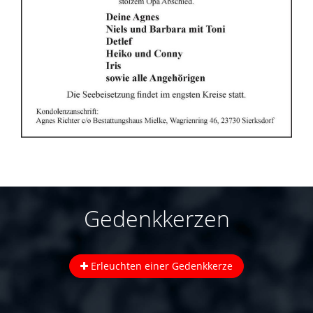
Gedenkkerzen
Erleuchten einer Gedenkkerze