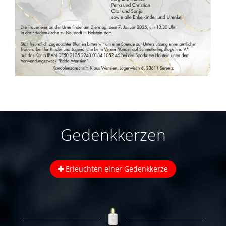
Gedenkkerzen
Erleuchten einer Gedenkkerze