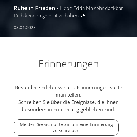
Ruhe in Frieden
Liebe Edda bin sehr dankbar
Dich kennen gelernt zu haben. 🙏
03.01.2025
Erinnerungen
Besondere Erlebnisse und Erinnerungen sollte
man teilen.
Schreiben Sie über die Ereignisse, die Ihnen
besonders in Erinnerung geblieben sind.
Melden Sie sich bitte an, um eine Erinnerung
zu schreiben