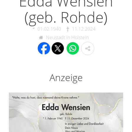
Edda Wensien
(geb. Rohde)
01.02.1940
11.12.2024
Neustadt in Holstein
Anzeige