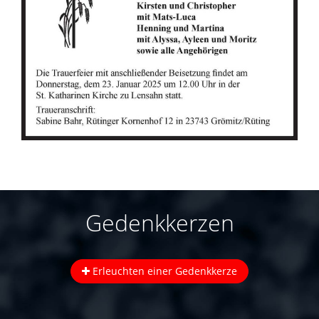
Gedenkkerzen
Erleuchten einer Gedenkkerze