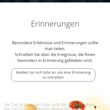
Erinnerungen
Besondere Erlebnisse und Erinnerungen sollte
man teilen.
Schreiben Sie über die Ereignisse, die Ihnen
besonders in Erinnerung geblieben sind.
Melden Sie sich bitte an, um eine Erinnerung
zu schreiben
Der Tod ist nicht das Ende, nicht die Vergänglichkeit,
der Tod ist nur die Wende, Beginn der Ewigkeit.