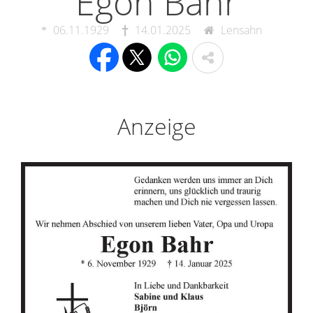
Egon Bahr
06.11.1929
14.01.2025
Lensahn
Anzeige