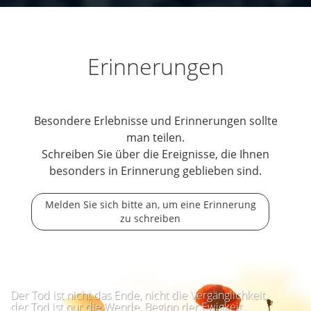
Erinnerungen
Besondere Erlebnisse und Erinnerungen sollte
man teilen.
Schreiben Sie über die Ereignisse, die Ihnen
besonders in Erinnerung geblieben sind.
Melden Sie sich bitte an, um eine Erinnerung
zu schreiben
Der Tod ist nicht das Ende, nicht die Vergänglichkeit,
der Tod ist nur die Wende, Beginn der Ewigkeit.