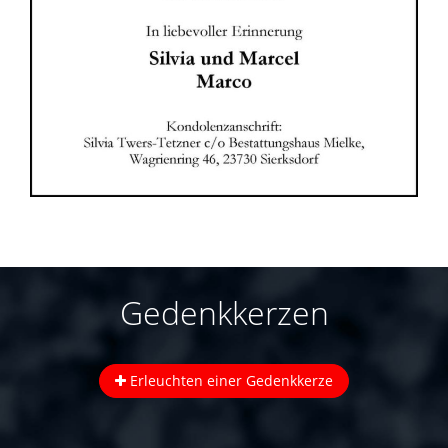
Gedenkkerzen
Erleuchten einer Gedenkkerze