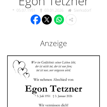
Egon Tetzner
05.07.1951
03.01.2026
Sierksdorf
Anzeige