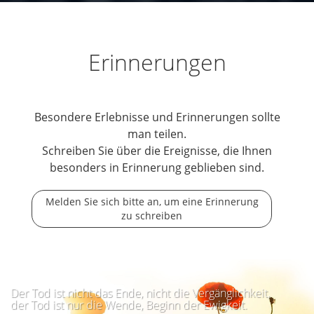
Erinnerungen
Besondere Erlebnisse und Erinnerungen sollte
man teilen.
Schreiben Sie über die Ereignisse, die Ihnen
besonders in Erinnerung geblieben sind.
Melden Sie sich bitte an, um eine Erinnerung
zu schreiben
Der Tod ist nicht das Ende, nicht die Vergänglichkeit,
der Tod ist nur die Wende, Beginn der Ewigkeit.