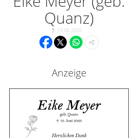
Eike Meyer (geb.
Quanz)
19.06.2026
Anzeige