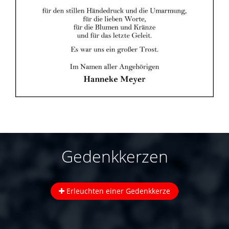
Gedenkkerzen
Erleuchten einer Gedenkkerze