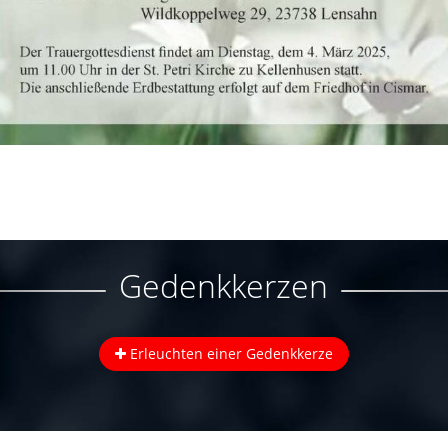
Gedenkkerzen
Erleuchten einer Gedenkkerze