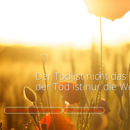
Der Tod ist nicht das 
der Tod ist nur die W
Kontakt zum Autor aufnehmen
Missbrauch melden