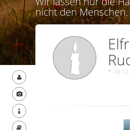
Wir lassen nur die Ha
nicht den Menschen.
Elf
Rud
26.12