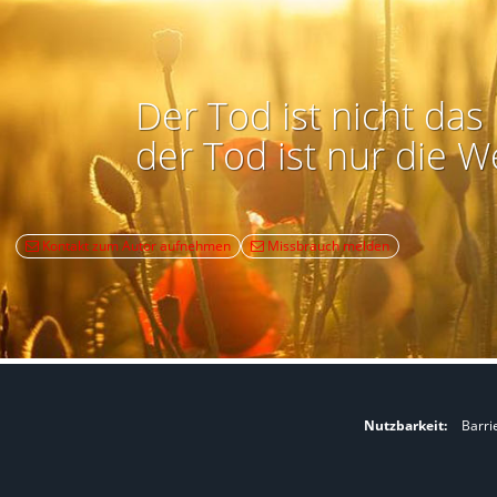
Der Tod ist nicht das 
der Tod ist nur die W
Kontakt zum Autor aufnehmen
Missbrauch melden
Nutzbarkeit:
Barri