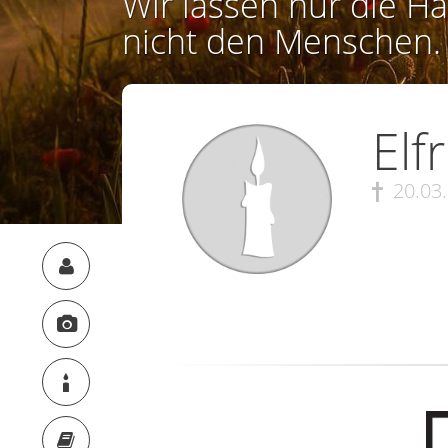
Wir lassen nur die Ha
nicht den Menschen.
Elf
20.03