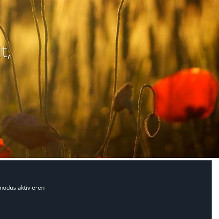
t,
modus aktivieren