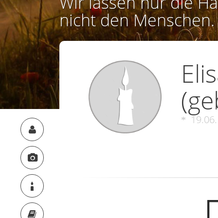
Wir lassen nur die Ha
nicht den Menschen.
Eli
(ge
19.06