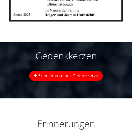
Gedenkkerzen
Erleuchten einer Gedenkkerze
Erinnerungen