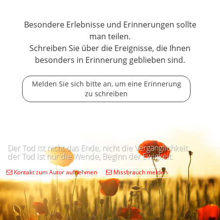
Besondere Erlebnisse und Erinnerungen sollte
man teilen.
Schreiben Sie über die Ereignisse, die Ihnen
besonders in Erinnerung geblieben sind.
Melden Sie sich bitte an, um eine Erinnerung
zu schreiben
Der Tod ist nicht das Ende, nicht die Vergänglichkeit,
der Tod ist nur die Wende, Beginn der Ewigkeit.
Kontakt zum Autor aufnehmen
Missbrauch melden