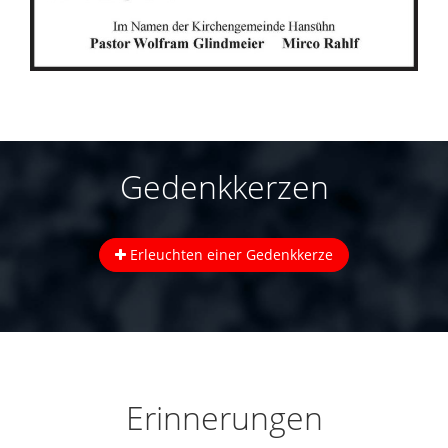
Gedenkkerzen
Erleuchten einer Gedenkkerze
Erinnerungen