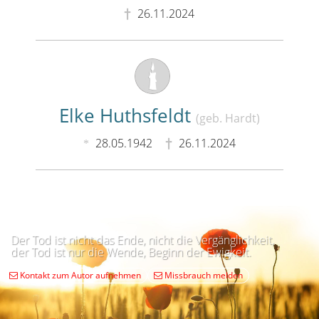
26.11.2024
Elke Huthsfeldt
(geb. Hardt)
28.05.1942
26.11.2024
Der Tod ist nicht das Ende, nicht die Vergänglichkeit,
der Tod ist nur die Wende, Beginn der Ewigkeit.
Kontakt zum Autor aufnehmen
Missbrauch melden