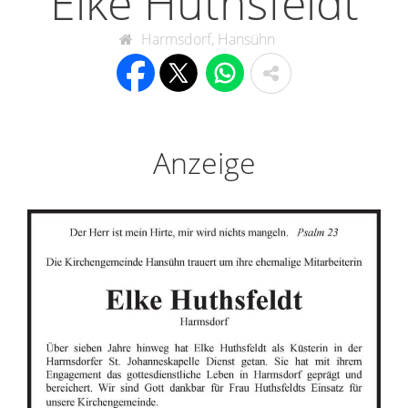
Elke Huthsfeldt
Harmsdorf, Hansühn
Anzeige