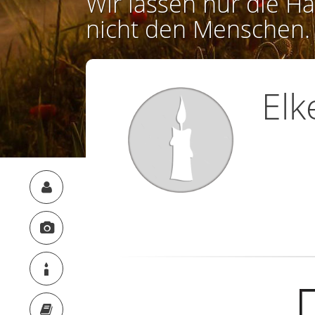
Wir lassen nur die Ha
nicht den Menschen.
El