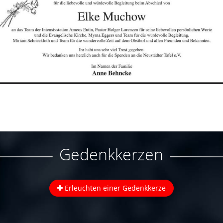
Gedenkkerzen
Erleuchten einer Gedenkkerze