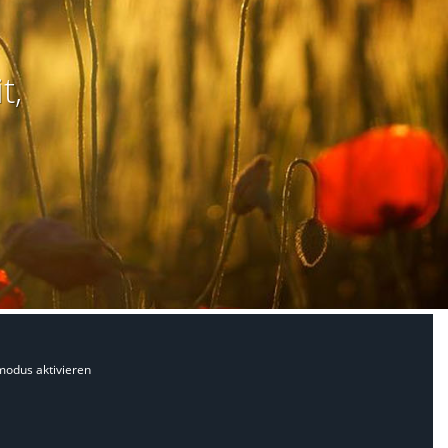
t,
modus aktivieren