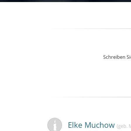
Schreiben Si
Elke Muchow
(geb. 