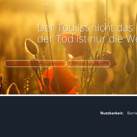
Der Tod ist nicht das 
der Tod ist nur die W
Kontakt zum Autor aufnehmen
Missbrauch melden
Nutzbarkeit:
Barri