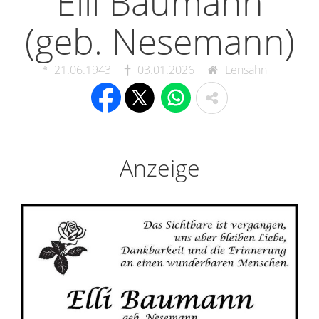
Elli Baumann
(geb. Nesemann)
21.06.1943
03.01.2026
Lensahn
Anzeige