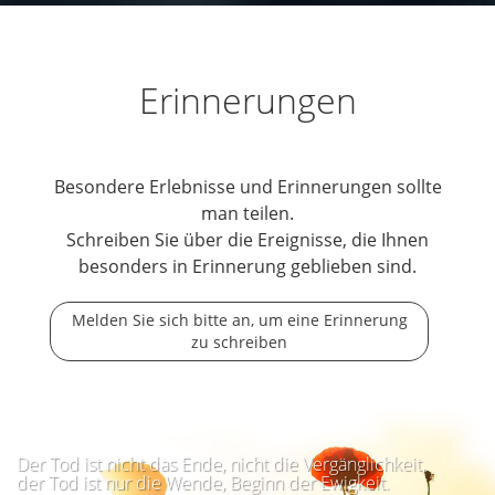
Erinnerungen
Besondere Erlebnisse und Erinnerungen sollte
man teilen.
Schreiben Sie über die Ereignisse, die Ihnen
besonders in Erinnerung geblieben sind.
Melden Sie sich bitte an, um eine Erinnerung
zu schreiben
Der Tod ist nicht das Ende, nicht die Vergänglichkeit,
der Tod ist nur die Wende, Beginn der Ewigkeit.