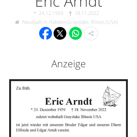
Eric Arndt
24.12.1959
18.11.2022
Neustadt in Holstein,Grayslake, Illinois (USA)
Anzeige