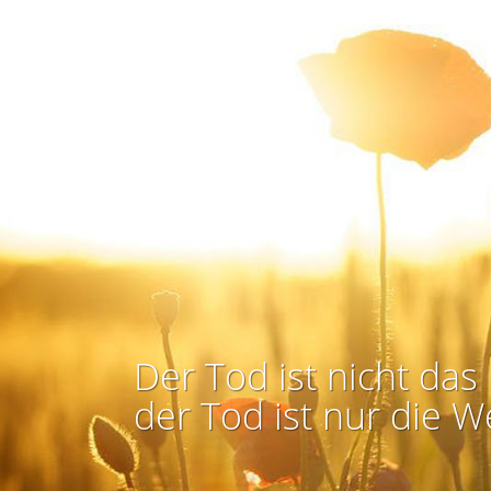
Der Tod ist nicht das 
der Tod ist nur die W