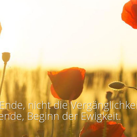
Ende, nicht die Vergänglichkei
ende, Beginn der Ewigkeit.