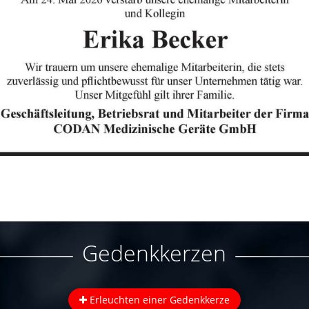
Gedenkkerzen
Erleuchten einer Gedenkkerze