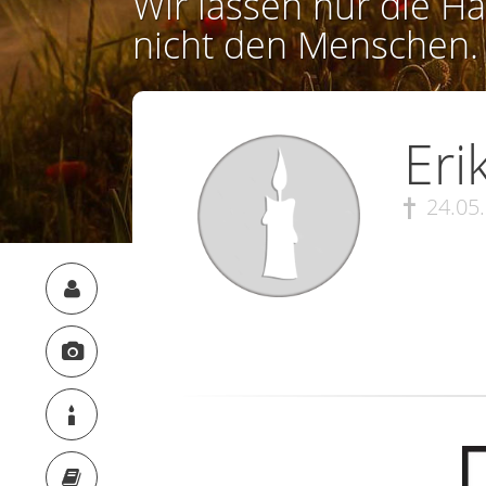
Wir lassen nur die Ha
nicht den Menschen.
Eri
24.05