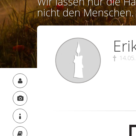
Wir lassen nur die Ha
nicht den Menschen.
Eri
14.05