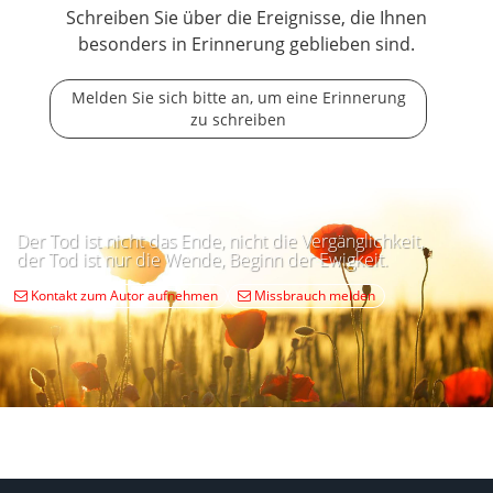
Schreiben Sie über die Ereignisse, die Ihnen
besonders in Erinnerung geblieben sind.
Melden Sie sich bitte an, um eine Erinnerung
zu schreiben
Der Tod ist nicht das Ende, nicht die Vergänglichkeit,
der Tod ist nur die Wende, Beginn der Ewigkeit.
Kontakt zum Autor aufnehmen
Missbrauch melden