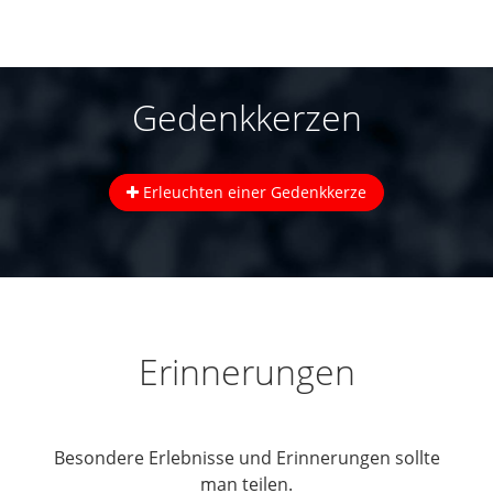
Gedenkkerzen
Erleuchten einer Gedenkkerze
Erinnerungen
Besondere Erlebnisse und Erinnerungen sollte
man teilen.