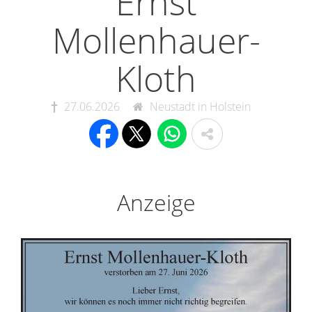
Ernst
Mollenhauer-
Kloth
27.06.2026
Neustadt in Holstein
Anzeige