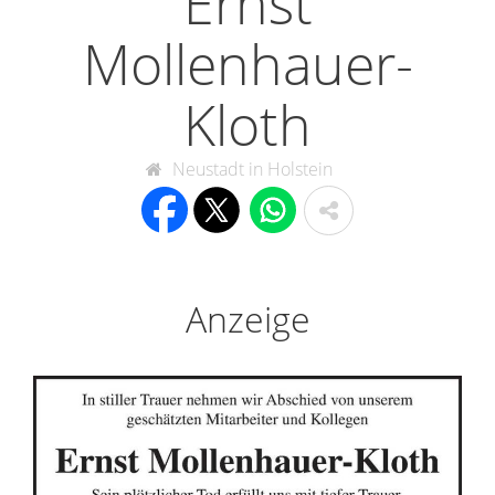
Ernst
Mollenhauer-
Kloth
Neustadt in Holstein
Anzeige