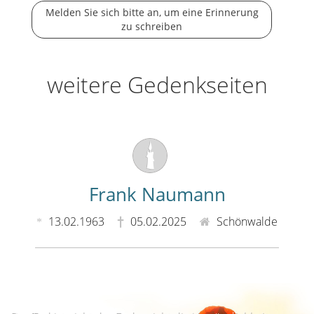
Melden Sie sich bitte an, um eine Erinnerung
zu schreiben
weitere Gedenkseiten
Frank Naumann
13.02.1963
05.02.2025
Schönwalde