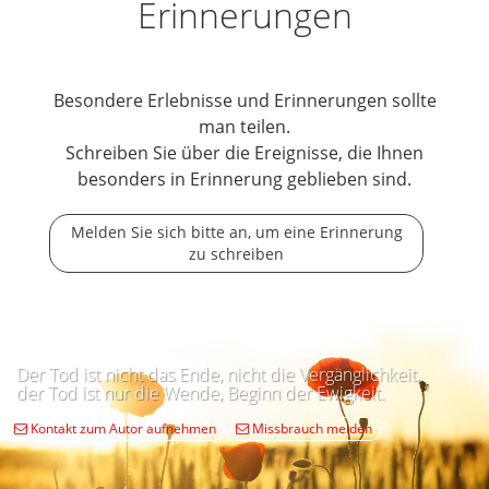
Erinnerungen
Besondere Erlebnisse und Erinnerungen sollte
man teilen.
Schreiben Sie über die Ereignisse, die Ihnen
besonders in Erinnerung geblieben sind.
Melden Sie sich bitte an, um eine Erinnerung
zu schreiben
Der Tod ist nicht das Ende, nicht die Vergänglichkeit,
der Tod ist nur die Wende, Beginn der Ewigkeit.
Kontakt zum Autor aufnehmen
Missbrauch melden