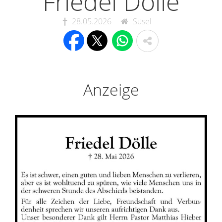
Friedel Dölle
28.05.2026
Süsel
Anzeige