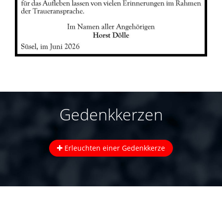
Gedenkkerzen
Erleuchten einer Gedenkkerze