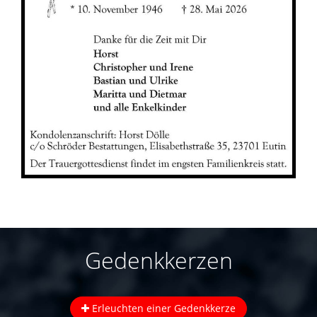
Gedenkkerzen
Erleuchten einer Gedenkkerze